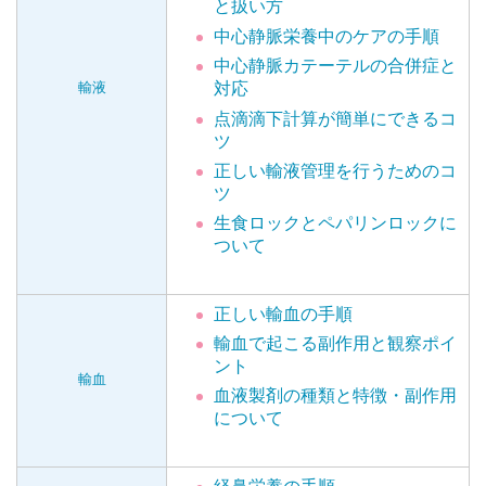
と扱い方
中心静脈栄養中のケアの手順
中心静脈カテーテルの合併症と
輸液
対応
点滴滴下計算が簡単にできるコ
ツ
正しい輸液管理を行うためのコ
ツ
生食ロックとペパリンロックに
ついて
正しい輸血の手順
輸血で起こる副作用と観察ポイ
ント
輸血
血液製剤の種類と特徴・副作用
について