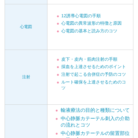
12誘導心電図の手順
心電図の異常波形の特徴と原因
心電図
心電図の基本と読み方のコツ
皮下・皮内・筋肉注射の手順
採血を上達させるためのポイント
注射で起こる合併症の予防のコツ
注射
ルート確保を上達させるためのコ
ツ
輸液療法の目的と種類について
中心静脈カテーテル刺入の介助
の流れとコツ
中心静脈カテーテルの留置部位