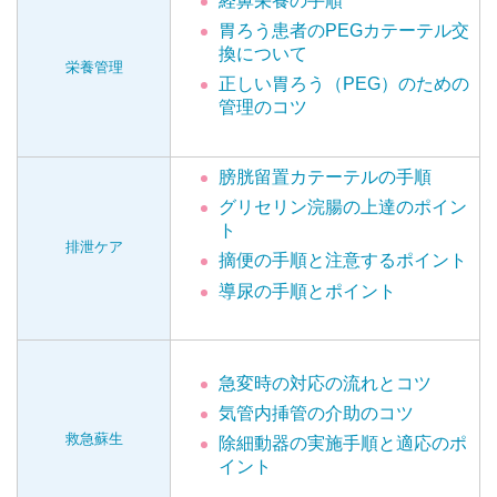
経鼻栄養の手順
胃ろう患者のPEGカテーテル交
換について
栄養管理
正しい胃ろう（PEG）のための
管理のコツ
膀胱留置カテーテルの手順
グリセリン浣腸の上達のポイン
ト
排泄ケア
摘便の手順と注意するポイント
導尿の手順とポイント
急変時の対応の流れとコツ
気管内挿管の介助のコツ
救急蘇生
除細動器の実施手順と適応のポ
イント