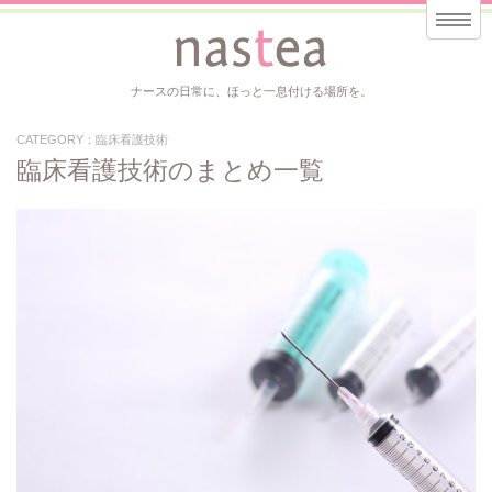
ナースの日常に、ほっと一息付ける場所を。
CATEGORY：臨床看護技術
臨床看護技術のまとめ一覧