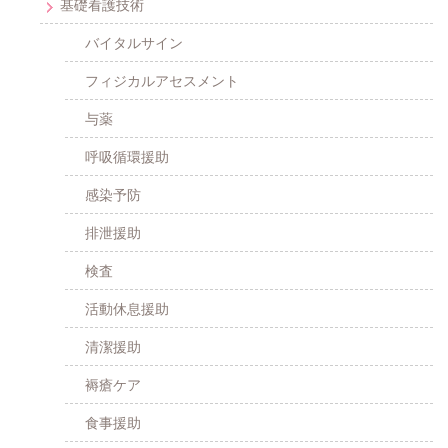
基礎看護技術
バイタルサイン
フィジカルアセスメント
与薬
呼吸循環援助
感染予防
排泄援助
検査
活動休息援助
清潔援助
褥瘡ケア
食事援助