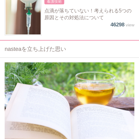
看護技術
点滴が落ちていない！考えられる5つの
原因とその対処法について
46298
view
nasteaを立ち上げた思い