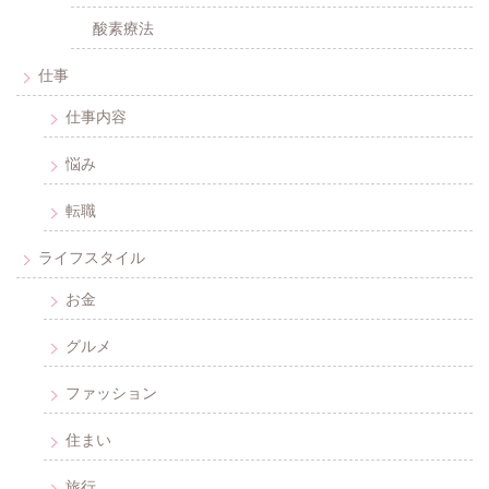
酸素療法
仕事
仕事内容
悩み
転職
ライフスタイル
お金
グルメ
ファッション
住まい
旅行