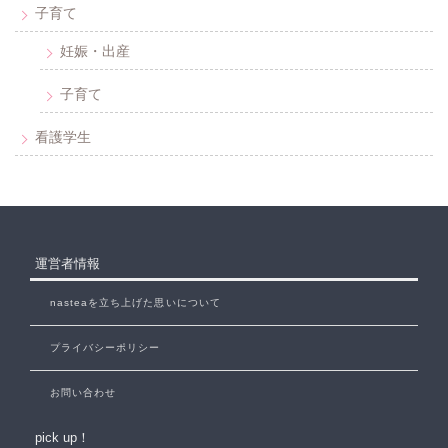
子育て
妊娠・出産
子育て
看護学生
運営者情報
nasteaを立ち上げた思いについて
プライバシーポリシー
お問い合わせ
pick up！