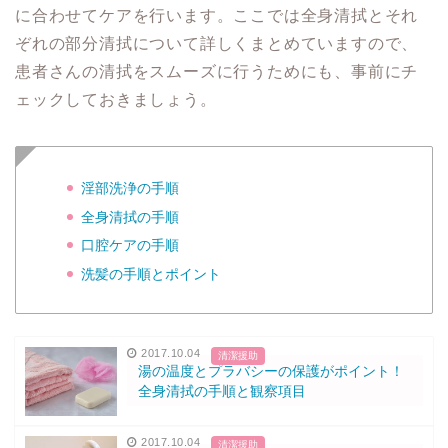
に合わせてケアを行います。ここでは全身清拭とそれ
ぞれの部分清拭について詳しくまとめていますので、
患者さんの清拭をスムーズに行うためにも、事前にチ
ェックしておきましょう。
淫部洗浄の手順
全身清拭の手順
口腔ケアの手順
洗髪の手順とポイント
2017.10.04
清潔援助
湯の温度とプラバシーの保護がポイント！
全身清拭の手順と観察項目
2017.10.04
清潔援助