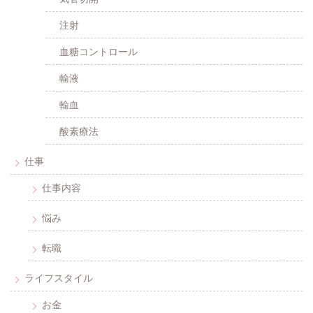
注射
血糖コントロール
輸液
輸血
酸素療法
仕事
仕事内容
悩み
転職
ライフスタイル
お金