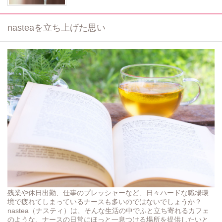
nasteaを立ち上げた思い
残業や休日出勤、仕事のプレッシャーなど、日々ハードな職場環
境で疲れてしまっているナースも多いのではないでしょうか？
nastea（ナスティ）は、そんな生活の中でふと立ち寄れるカフェ
のような、ナースの日常にほっと一息つける場所を提供したいと