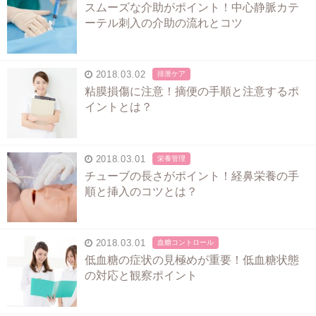
スムーズな介助がポイント！中心静脈カテ
ーテル刺入の介助の流れとコツ
2018.03.02
排泄ケア
粘膜損傷に注意！摘便の手順と注意するポ
イントとは？
2018.03.01
栄養管理
チューブの長さがポイント！経鼻栄養の手
順と挿入のコツとは？
2018.03.01
血糖コントロール
低血糖の症状の見極めが重要！低血糖状態
の対応と観察ポイント