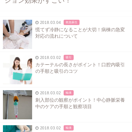
ション効果がすごい！
2018.03.04
救急蘇生
慌てず冷静になることが大切！病棟の急変
対応の流れについて
2018.03.02
吸引
カテーテルの長さがポイント！口腔内吸引
の手順と吸引のコツ
2018.03.02
輸液
刺入部位の観察がポイント！中心静脈栄養
中のケアの手順と観察項目
2018.03.02
輸液