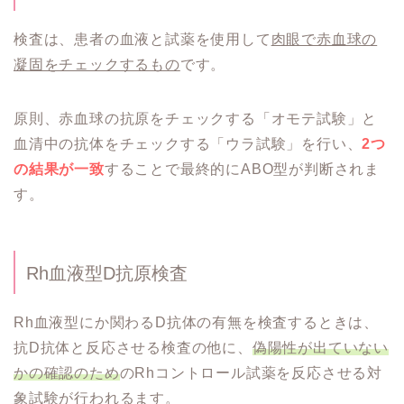
検査は、患者の血液と試薬を使用して
肉眼で赤血球の
凝固をチェックするもの
です。
原則、赤血球の抗原をチェックする「オモテ試験」と
血清中の抗体をチェックする「ウラ試験」を行い、
2つ
の結果が一致
することで最終的にABO型が判断されま
す。
Rh血液型D抗原検査
Rh血液型にか関わるD抗体の有無を検査するときは、
抗D抗体と反応させる検査の他に、
偽陽性が出ていない
かの確認のため
のRhコントロール試薬を反応させる対
象試験が行われるます。