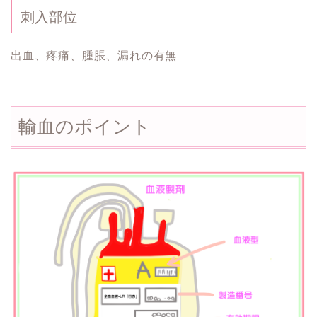
刺入部位
出血、疼痛、腫脹、漏れの有無
輸血のポイント