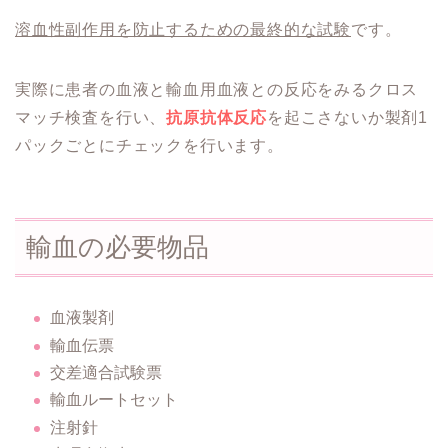
溶血性副作用を防止するための最終的な試験
です。
実際に患者の血液と輸血用血液との反応をみるクロス
マッチ検査を行い、
抗原抗体反応
を起こさないか製剤1
パックごとにチェックを行います。
輸血の必要物品
血液製剤
輸血伝票
交差適合試験票
輸血ルートセット
注射針