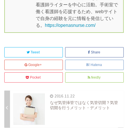
看護師ライターを中心に活動。手術室で
働く看護師を応援するため、webサイト
で自身の経験を元に情報を発信してい
る。
https://openasnurse.com/
Tweet
Share
Google+
Hatena
Pocket
feedly
2016.11.22
なぜ気管挿管ではなく気管切開？気管
切開を行うメリット・デメリット