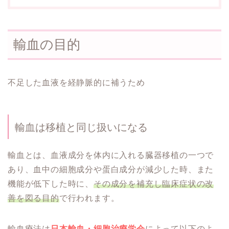
輸血の目的
不足した血液を経静脈的に補うため
輸血は移植と同じ扱いになる
輸血とは、血液成分を体内に入れる臓器移植の一つで
あり、血中の細胞成分や蛋白成分が減少した時、また
機能が低下した時に、
その成分を補充し臨床症状の改
善を図る目的
で行われます。
輸血療法は
日本輸血・細胞治療学会
によって以下のよ