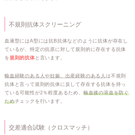
不規則抗体スクリーニング
血液型にはA型には抗B抗体などのように抗体が存在し
ているが、特定の抗原に対して規則的に存在する抗体
を
規則的抗体
と言います。
輸血経験のある人や妊娠、出産経験のある人
は不規則
抗体と言って規則的抗体に反して存在する抗体を持っ
ている可能性が2％程度あるため、
輸血後の溶血を防ぐ
ため
チェックを行います。
交差適合試験（クロスマッチ）