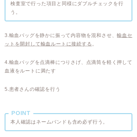
検査室で行った項目と同様にダブルチェックを行
う。
3.輸血バッグを静かに振って内容物を混和させ、
輸血セ
ットを開封して輸血ルートに接続する
。
4.輸血バッグを点滴棒につりさげ、点滴筒を軽く押して
血液をルートに満たす
5.患者さんの確認を行う
POINT
本人確認はネームバンドも含め必ず行う。