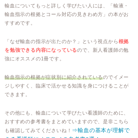
輸血についてもっと詳しく学びたい人には、「輸液・
輸血指示の根拠とコール対応の見きわめ方」の本がお
すすめです。
「なぜ輸血の指示が出たのか？」という視点から
根拠
を勉強できる内容になっている
ので、新人看護師の勉
強にオススメの1冊です。
輸血指示の根拠が症状別に紹介されている
のでイメー
ジしやすく、臨床で活かせる知識を身につけることが
できます。
その他にも、輸血について学びたい看護師のために、
おすすめの参考書をまとめていますので、是非こちら
⇒輸血の基本が理解で
も確認してみてくださいね！