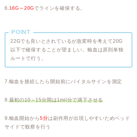
6.
16G～20G
でラインを確保する。
POINT
22Gでも良いとされているが急変時を考えて20G
以下で確保することが望ましい。輸血は原則単独
ルートで行う。
7.輸血を接続したら開始前にバイタルサインを測定
8.
最初の10～15分間は1ml/分で滴下させる
9.輸血開始から
5分
は副作用が出現しやすいためベッド
サイドで観察を行う