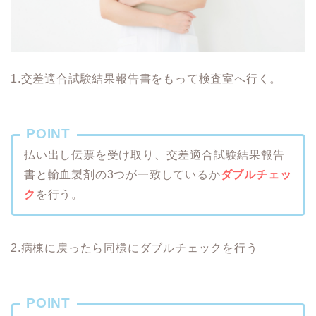
1.交差適合試験結果報告書をもって検査室へ行く。
POINT
払い出し伝票を受け取り、交差適合試験結果報告
書と輸血製剤の3つが一致しているか
ダブルチェッ
ク
を行う。
2.病棟に戻ったら同様にダブルチェックを行う
POINT