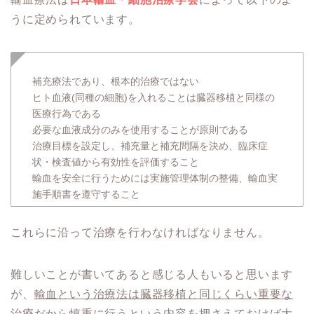
うに定められています。
補充療法であり、根本的治療ではない
ヒト血液(同種の細胞)を入れることは臓器移植と同様の
医療行為である
必要な血液成分のみを使用することが原則である
治療目標を設定し、補充量と補充間隔を決め、臨床症
状・検査値から有効性を評価すること
輸血を安全に行うためには実施管理体制の整備、輸血実
施手順書を遵守すること
これらに沿って治療を行わなければなりません。
難しいことが書いてあると感じる人もいると思います
が、
輸血という治療法は臓器移植と同じくらい重要な
治療だから慎重に行う
という内容を押さえておけば大