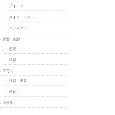
ダイエット
メイク・コスメ
ヘアスタイル
恋愛・結婚
恋愛
結婚
子育て
妊娠・出産
子育て
看護学生