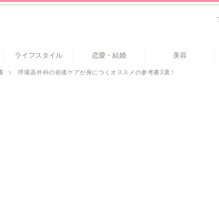
ライフスタイル
恋愛・結婚
美容
書
呼吸器外科の術後ケアが身につくオススメの参考書3選！