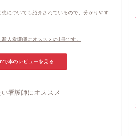
疾患についても紹介されているので、分かりやす
う新人看護師にオススメの1冊です。
zonで本のレビューを見る
たい看護師にオススメ