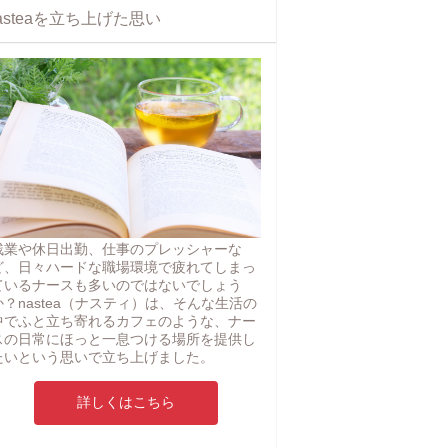
asteaを立ち上げた思い
残業や休日出勤、仕事のプレッシャーな
ど、日々ハードな職場環境で疲れてしまっ
ているナースも多いのではないでしょう
か？nastea（ナスティ）は、そんな生活の
中でふと立ち寄れるカフェのような、ナー
スの日常にほっと一息つける場所を提供し
たいという思いで立ち上げました。
詳しくはこちら