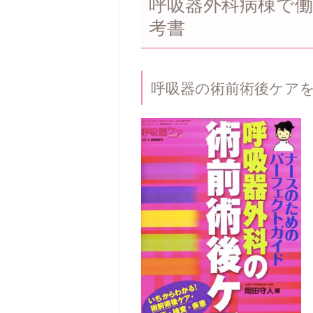
呼吸器外科病棟で
考書
呼吸器の術前術後ケア