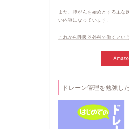
また、肺がんを始めとする主な
い内容になっています。
これから呼吸器外科で働くとい
Ama
ドレーン管理を勉強し