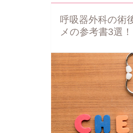
呼吸器外科の術
メの参考書3選！