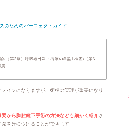
ースのためのパーフェクトガイド
/（第2章）呼吸器外科・看護の各論I 検査/（第3
疾患
がメインになりますが、術後の管理が重要になり
概要から胸腔鏡下手術の方法なども細かく紹介
さ
知識を身につけることができます。