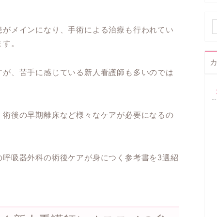
患がメインになり、手術による治療も行われてい
ます。
すが、苦手に感じている新人看護師も多いのでは
、術後の早期離床など様々なケアが必要になるの
。
の呼吸器外科の術後ケアが身につく参考書を3選紹