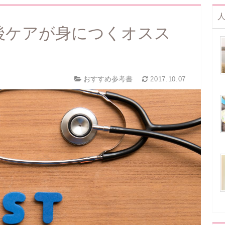
後ケアが身につくオスス
おすすめ参考書
2017.10.07