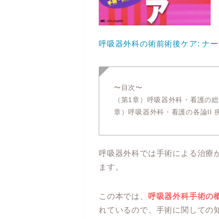
呼吸器外科の術前術後ケア: ナ
〜目次〜
（第1章）呼吸器外科・看護の総論
章）呼吸器外科・看護の各論II 
呼吸器外科では手術による治療
ます。
この本では、
呼吸器外科手術の
れているので、手術に関しての