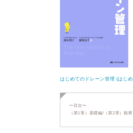
はじめてのドレーン管理 (はじ
〜目次〜
（第1章）基礎編/（第2章）観