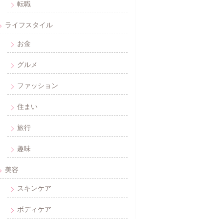
転職
ライフスタイル
お金
グルメ
ファッション
住まい
旅行
趣味
美容
スキンケア
ボディケア