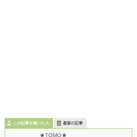
この記事を書いた人
最新の記事
★TOMO★