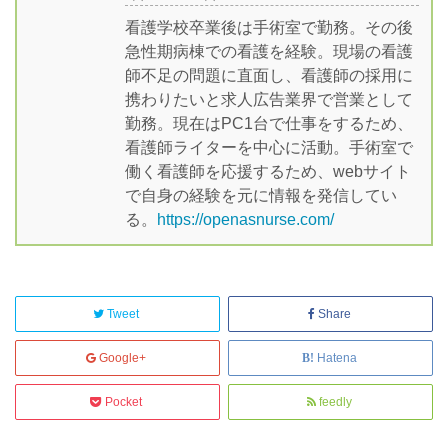
看護学校卒業後は手術室で勤務。その後
急性期病棟での看護を経験。現場の看護
師不足の問題に直面し、看護師の採用に
携わりたいと求人広告業界で営業として
勤務。現在はPC1台で仕事をするため、
看護師ライターを中心に活動。手術室で
働く看護師を応援するため、webサイト
で自身の経験を元に情報を発信してい
る。
https://openasnurse.com/
Tweet
Share
Google+
Hatena
Pocket
feedly