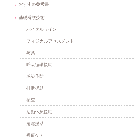
おすすめ参考書
基礎看護技術
バイタルサイン
フィジカルアセスメント
与薬
呼吸循環援助
感染予防
排泄援助
検査
活動休息援助
清潔援助
褥瘡ケア