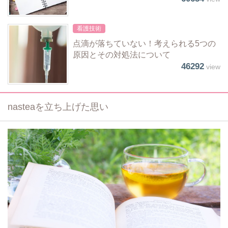
看護技術
点滴が落ちていない！考えられる5つの
原因とその対処法について
46292
view
nasteaを立ち上げた思い