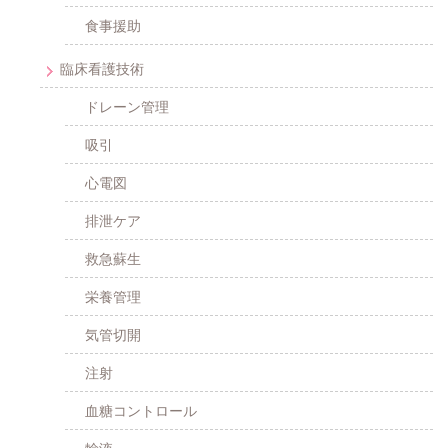
食事援助
臨床看護技術
ドレーン管理
吸引
心電図
排泄ケア
救急蘇生
栄養管理
気管切開
注射
血糖コントロール