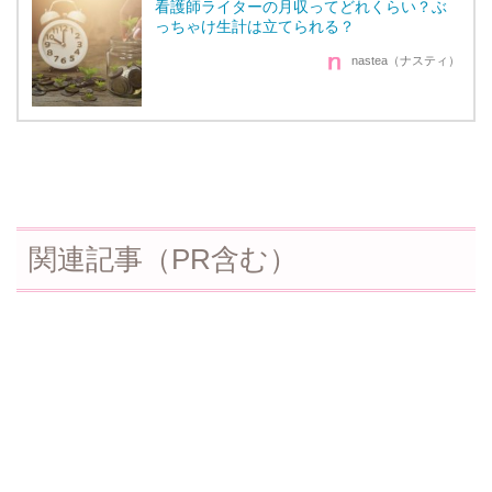
看護師ライターの月収ってどれくらい？ぶ
っちゃけ生計は立てられる？
nastea（ナスティ）
関連記事（PR含む）