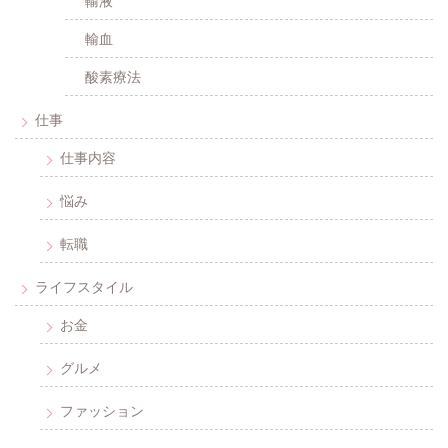
輸液
輸血
酸素療法
仕事
仕事内容
悩み
転職
ライフスタイル
お金
グルメ
ファッション