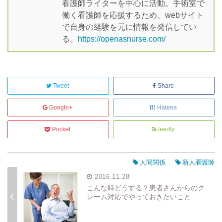
看護師ライターを中心に活動。手術室で
働く看護師を応援するため、webサイト
で自身の経験を元に情報を発信してい
る。
https://openasnurse.com/
Tweet
Share
Google+
Hatena
Pocket
feedly
人間関係
新人看護師
2016.11.28
こんな時どうする？患者さんからのク
レーム対応でやっておきたいこと