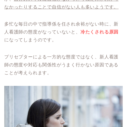
なかったりすることで自信がない人も多いようです。
多忙な毎日の中で指導係を任され余裕がない時に、新
人看護師の態度がなっていないと、
冷たくされる原因
になってしまうのです。
プリセプターによる一方的な態度ではなく、新人看護
師の態度や対応も関係性がうまく行かない原因である
ことが考えられます。