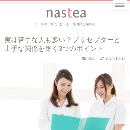
ナースの日常に、ほっと一息付ける場所を。
実は苦手な人も多い？プリセプターと
上手な関係を築く3つのポイント
悩み
2017.10.15