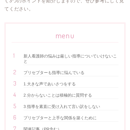
く3つのポイントを紹介しますので、ぜひ参考にして見
てください。
menu
新人看護師の悩みは厳しい指導についていけないこ
と
プリセプターも指導に悩んでいる
1.大きな声であいさつをする
2.分からないことは積極的に質問する
3.指導を素直に受け入れて言い訳をしない
プリセプターと上手な関係を築くために
関連記事（PR含む）