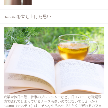
nasteaを立ち上げた思い
残業や休日出勤、仕事のプレッシャーなど、日々ハードな職場環
境で疲れてしまっているナースも多いのではないでしょうか？
nastea（ナスティ）は、そんな生活の中でふと立ち寄れるカフェ