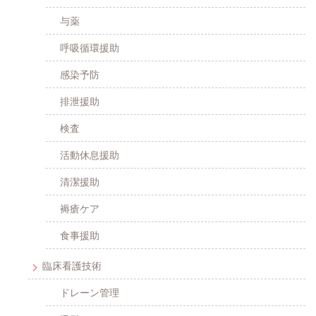
与薬
呼吸循環援助
感染予防
排泄援助
検査
活動休息援助
清潔援助
褥瘡ケア
食事援助
臨床看護技術
ドレーン管理