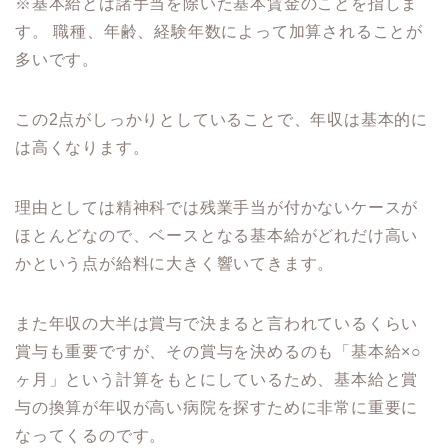
※基本給とは諸手当を除いた基本賃金のことを指しま
す。 職種、年齢、経験年数によって加算されることが
多いです。
この2点がしっかりとしていることで、年収は基本的に
は高くなります。
理由としては精神科では残業手当が付かないケースが
ほとんどなので、ベースとなる基本給がどれだけ高い
かという点が給料に大きく響いてきます。
また年収の大半は賞与で決まると言われているくらい
賞与も重要ですが、その賞与を決めるのも「基本給×○
ヶ月」という計算をもとにしているため、基本給と賞
与の換算が年収が高い病院を探すために非常に重要に
なってくるのです。