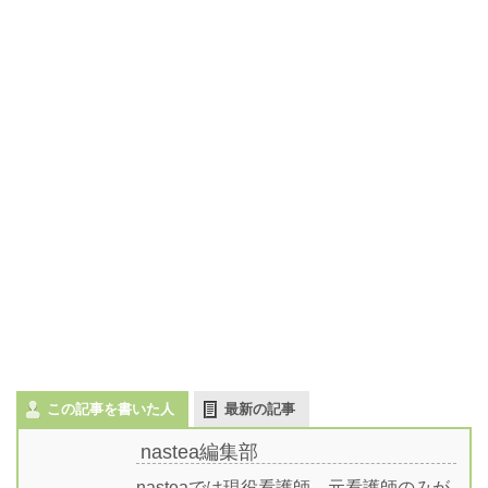
この記事を書いた人
最新の記事
nastea編集部
nasteaでは現役看護師、元看護師のみが