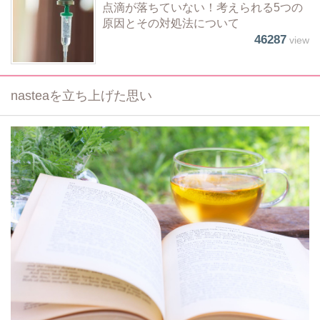
点滴が落ちていない！考えられる5つの
原因とその対処法について
46287
view
nasteaを立ち上げた思い