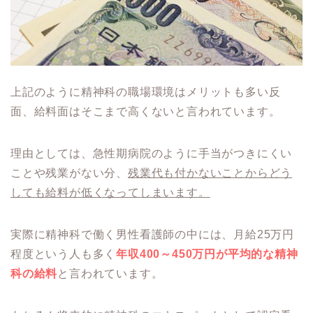
上記のように精神科の職場環境はメリットも多い反
面、給料面はそこまで高くないと言われています。
理由としては、急性期病院のように手当がつきにくい
ことや残業がない分、
残業代も付かないことからどう
しても給料が低くなってしまいます。
実際に精神科で働く男性看護師の中には、月給25万円
程度という人も多く
年収400～450万円が平均的な精神
科の給料
と言われています。