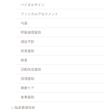
バイタルサイン
フィジカルアセスメント
与薬
呼吸循環援助
感染予防
排泄援助
検査
活動休息援助
清潔援助
褥瘡ケア
食事援助
臨床看護技術