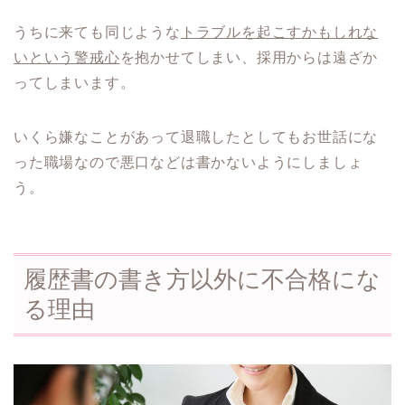
うちに来ても同じような
トラブルを起こすかもしれな
いという警戒心
を抱かせてしまい、採用からは遠ざか
ってしまいます。
いくら嫌なことがあって退職したとしてもお世話にな
った職場なので悪口などは書かないようにしましょ
う。
履歴書の書き方以外に不合格にな
る理由