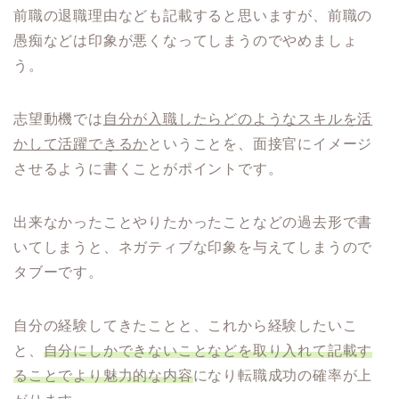
前職の退職理由なども記載すると思いますが、前職の
愚痴などは印象が悪くなってしまうのでやめましょ
う。
志望動機では
自分が入職したらどのようなスキルを活
かして活躍できるか
ということを、面接官にイメージ
させるように書くことがポイントです。
出来なかったことやりたかったことなどの過去形で書
いてしまうと、ネガティブな印象を与えてしまうので
タブーです。
自分の経験してきたことと、これから経験したいこ
と、
自分にしかできないことなどを取り入れて記載す
ることでより魅力的な内容
になり転職成功の確率が上