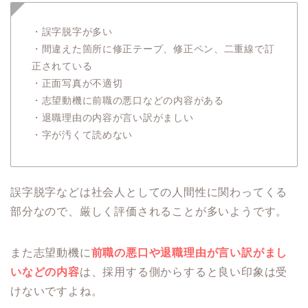
・誤字脱字が多い
・間違えた箇所に修正テープ、修正ペン、二重線で訂
正されている
・正面写真が不適切
・志望動機に前職の悪口などの内容がある
・退職理由の内容が言い訳がましい
・字が汚くて読めない
誤字脱字などは社会人としての人間性に関わってくる
部分なので、厳しく評価されることが多いようです。
また志望動機に
前職の悪口や退職理由が言い訳がまし
いなどの内容
は、採用する側からすると良い印象は受
けないですよね。