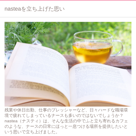
nasteaを立ち上げた思い
残業や休日出勤、仕事のプレッシャーなど、日々ハードな職場環
境で疲れてしまっているナースも多いのではないでしょうか？
nastea（ナスティ）は、そんな生活の中でふと立ち寄れるカフェ
のような、ナースの日常にほっと一息つける場所を提供したいと
いう思いで立ち上げました。