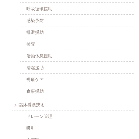
呼吸循環援助
感染予防
排泄援助
検査
活動休息援助
清潔援助
褥瘡ケア
食事援助
臨床看護技術
ドレーン管理
吸引