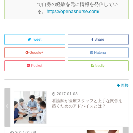
で自身の経験を元に情報を発信してい
る。
https://openasnurse.com/
Tweet
Share
Google+
Hatena
Pocket
feedly
面接
2017.01.08
看護師が医療スタッフと上手な関係を
築くためのアドバイスとは？
2017.01.08