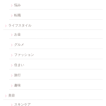
悩み
転職
ライフスタイル
お金
グルメ
ファッション
住まい
旅行
趣味
美容
スキンケア