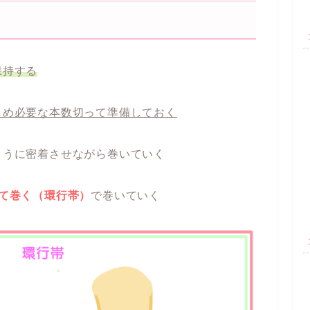
保持する
じめ必要な本数切って準備しておく
ように密着させながら巻いていく
ねて巻く（環行帯）
で巻いていく