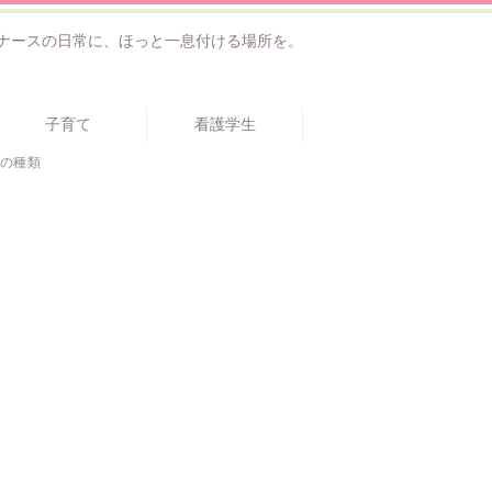
ナースの日常に、ほっと一息付ける場所を。
子育て
看護学生
の種類