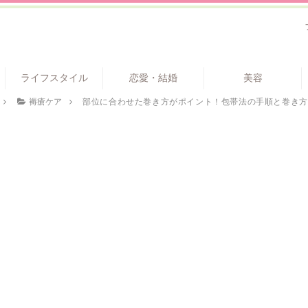
ライフスタイル
恋愛・結婚
美容
褥瘡ケア
部位に合わせた巻き方がポイント！包帯法の手順と巻き方