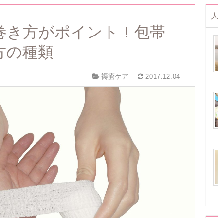
巻き方がポイント！包帯
方の種類
褥瘡ケア
2017.12.04