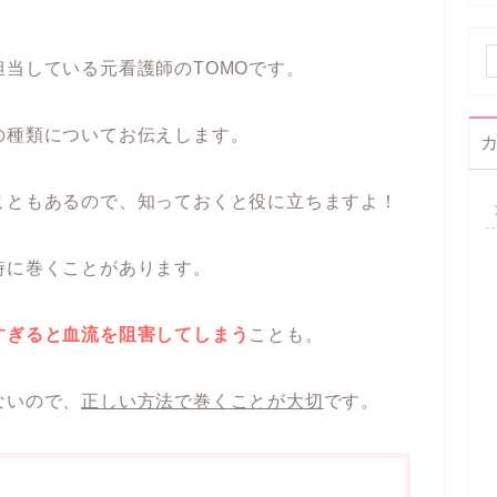
当している元看護師のTOMOです。
の種類についてお伝えします。
こともあるので、知っておくと役に立ちますよ！
時に巻くことがあります。
すぎると血流を阻害してしまう
ことも。
ないので、
正しい方法で巻くことが大切
です。