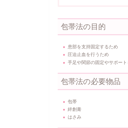
包帯法の目的
患部を支持固定するため
圧迫止血を行うため
手足や関節の固定やサポート
包帯法の必要物品
包帯
絆創膏
はさみ