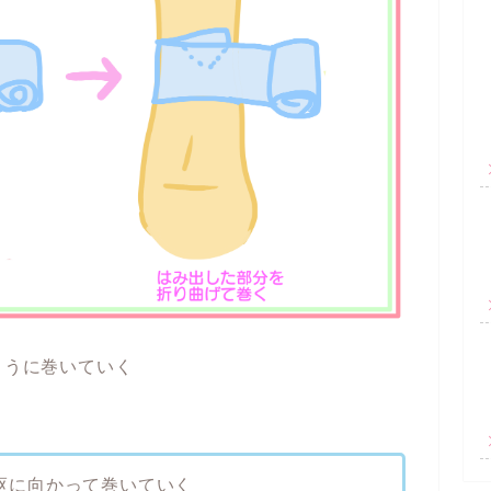
ように巻いていく
枢に向かって巻いていく