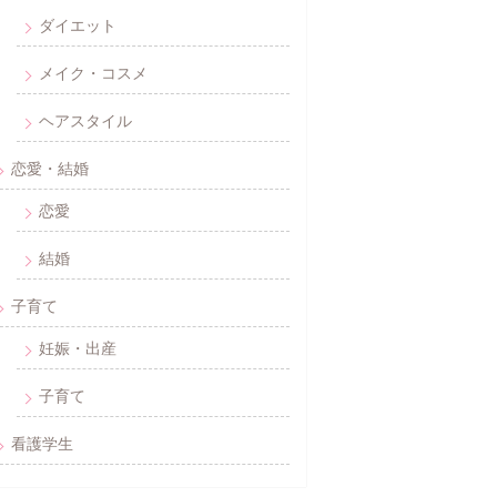
ダイエット
メイク・コスメ
ヘアスタイル
恋愛・結婚
恋愛
結婚
子育て
妊娠・出産
子育て
看護学生