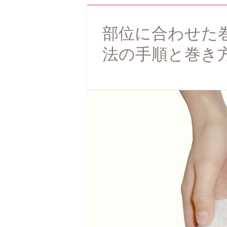
部位に合わせた
法の手順と巻き