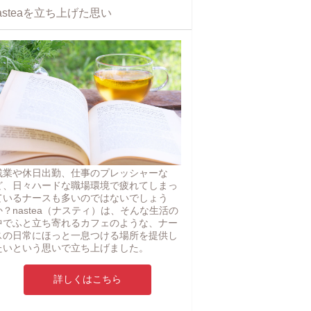
asteaを立ち上げた思い
残業や休日出勤、仕事のプレッシャーな
ど、日々ハードな職場環境で疲れてしまっ
ているナースも多いのではないでしょう
か？nastea（ナスティ）は、そんな生活の
中でふと立ち寄れるカフェのような、ナー
スの日常にほっと一息つける場所を提供し
たいという思いで立ち上げました。
詳しくはこちら