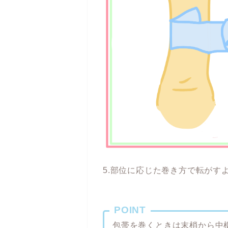
5.部位に応じた巻き方で転がす
POINT
包帯を巻くときは末梢から中