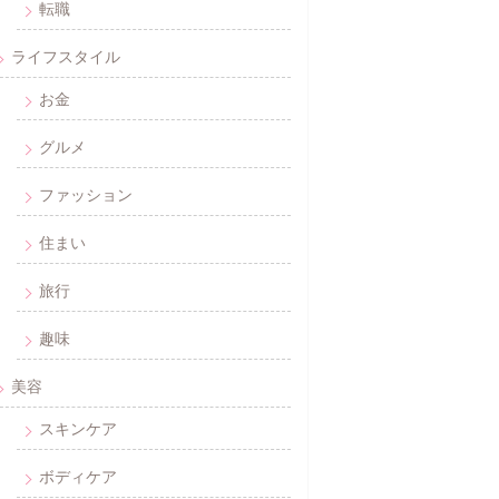
転職
ライフスタイル
お金
グルメ
ファッション
住まい
旅行
趣味
美容
スキンケア
ボディケア