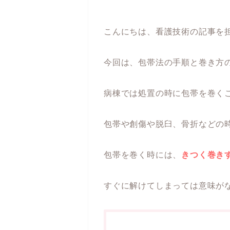
こんにちは、看護技術の記事を担
今回は、包帯法の手順と巻き方
病棟では処置の時に包帯を巻く
包帯や創傷や脱臼、骨折などの
包帯を巻く時には、
きつく巻き
すぐに解けてしまっては意味が