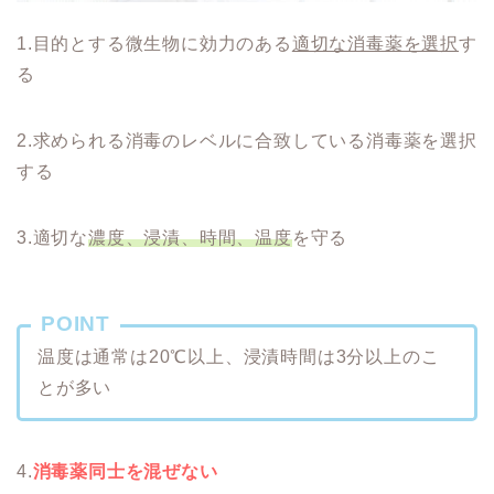
1.目的とする微生物に効力のある
適切な消毒薬を選択
す
る
2.求められる消毒のレベルに合致している消毒薬を選択
する
3.適切な
濃度、浸漬、時間、温度
を守る
POINT
温度は通常は20℃以上、浸漬時間は3分以上のこ
とが多い
4.
消毒薬同士を混ぜない