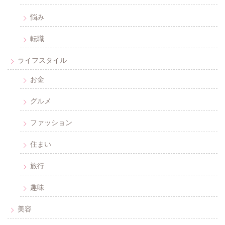
悩み
転職
ライフスタイル
お金
グルメ
ファッション
住まい
旅行
趣味
美容