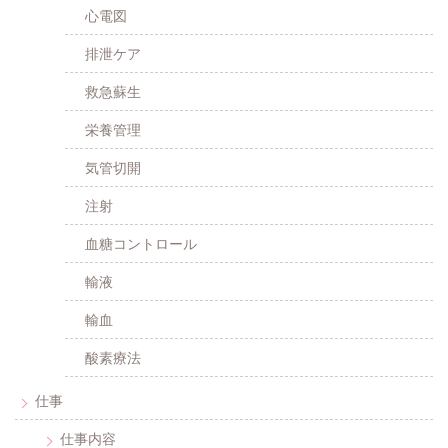
心電図
排泄ケア
救急蘇生
栄養管理
気管切開
注射
血糖コントロール
輸液
輸血
酸素療法
仕事
仕事内容