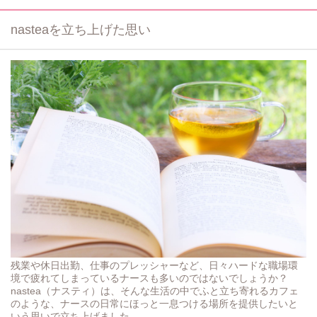
nasteaを立ち上げた思い
残業や休日出勤、仕事のプレッシャーなど、日々ハードな職場環
境で疲れてしまっているナースも多いのではないでしょうか？
nastea（ナスティ）は、そんな生活の中でふと立ち寄れるカフェ
のような、ナースの日常にほっと一息つける場所を提供したいと
いう思いで立ち上げました。