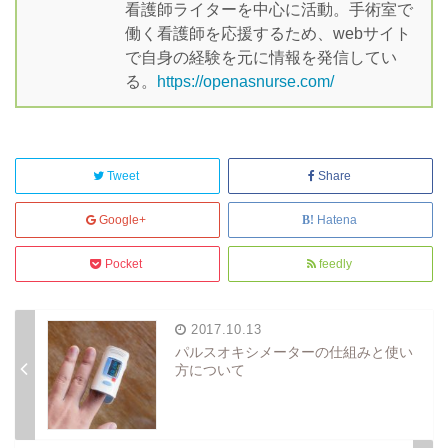
看護師ライターを中心に活動。手術室で
働く看護師を応援するため、webサイト
で自身の経験を元に情報を発信してい
る。
https://openasnurse.com/
Tweet
Share
Google+
Hatena
Pocket
feedly
2017.10.13
パルスオキシメーターの仕組みと使い
方について