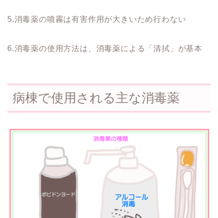
5.消毒薬の噴霧は有害作用が大きいため行わない
6.消毒薬の使用方法は、消毒薬による「清拭」が基本
病棟で使用される主な消毒薬