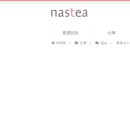
看護技術
仕事
HOME
仕事
悩み
身体が