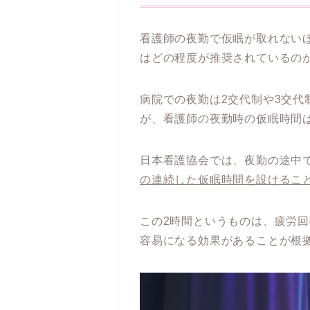
看護師の夜勤で仮眠が取れない
はどの程度が推奨されているの
病院での夜勤は2交代制や3交
が、看護師の夜勤時の仮眠時間
日本看護協会では、夜勤の途中
の連続した仮眠時間を設けるこ
この2時間というものは、疲労
容易になる効果があることが根