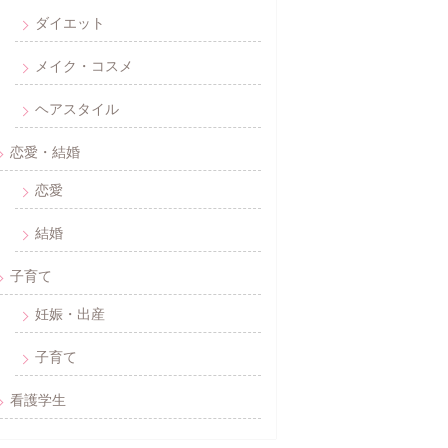
ダイエット
メイク・コスメ
ヘアスタイル
恋愛・結婚
恋愛
結婚
子育て
妊娠・出産
子育て
看護学生