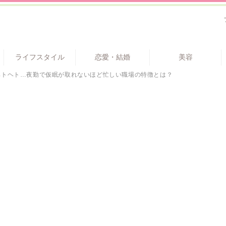
ライフスタイル
恋愛・結婚
美容
ヘトヘト…夜勤で仮眠が取れないほど忙しい職場の特徴とは？