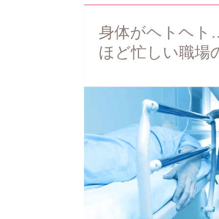
身体がヘトヘト
ほど忙しい職場