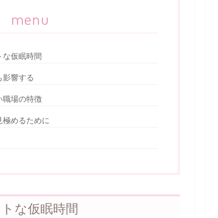
menu
トな仮眠時間
も影響する
い職場の特徴
見極めるために
ストな仮眠時間