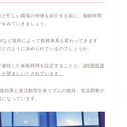
ほど忙しい職場の特徴を紹介する前に、仮眠時間
かをみていきましょう。
代制など場所によって勤務体系も変わってきます
はどのように決められているのでしょうか。
で連続した仮眠時間を設定することと、
2時間程度
とが望ましいとされています。
回復効果と昼活動型生体リズムの維持、生活調整が
拠になっています。