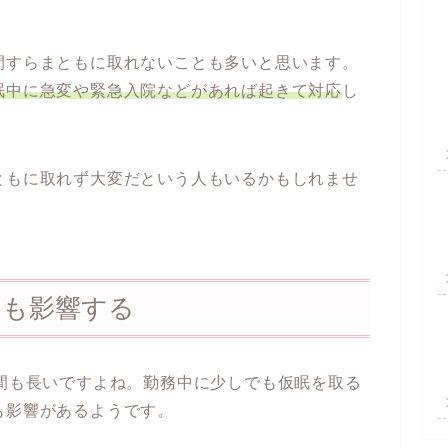
間すらまともに取れないことも多いと思います。
眠中に急変や緊急入院などがあれば起きて対応
し
ともに取れず大変だという人もいるかもしれませ
にも影響する
時間も長いですよね。勤務中に少しでも仮眠を取る
も影響があるようです。