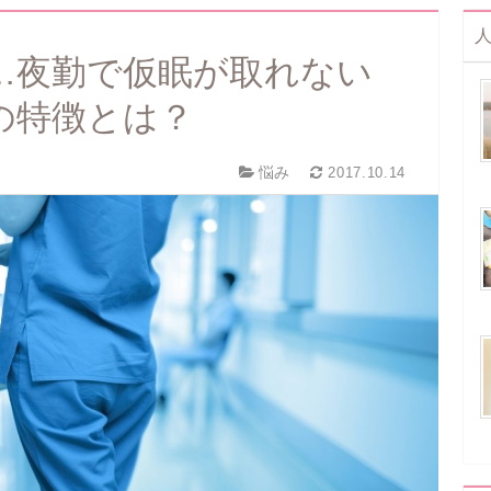
…夜勤で仮眠が取れない
の特徴とは？
悩み
2017.10.14