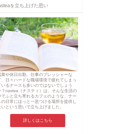
asteaを立ち上げた思い
残業や休日出勤、仕事のプレッシャーな
ど、日々ハードな職場環境で疲れてしまっ
ているナースも多いのではないでしょう
か？nastea（ナスティ）は、そんな生活の
中でふと立ち寄れるカフェのような、ナー
スの日常にほっと一息つける場所を提供し
たいという思いで立ち上げました。
詳しくはこちら