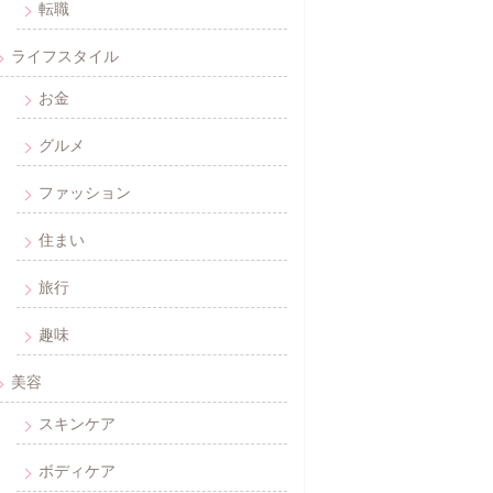
転職
ライフスタイル
お金
グルメ
ファッション
住まい
旅行
趣味
美容
スキンケア
ボディケア