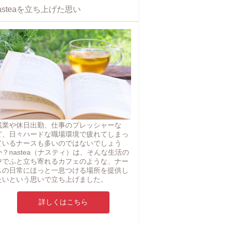
asteaを立ち上げた思い
残業や休日出勤、仕事のプレッシャーな
ど、日々ハードな職場環境で疲れてしまっ
ているナースも多いのではないでしょう
か？nastea（ナスティ）は、そんな生活の
中でふと立ち寄れるカフェのような、ナー
スの日常にほっと一息つける場所を提供し
たいという思いで立ち上げました。
詳しくはこちら