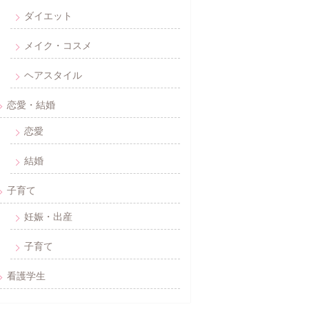
ダイエット
メイク・コスメ
ヘアスタイル
恋愛・結婚
恋愛
結婚
子育て
妊娠・出産
子育て
看護学生