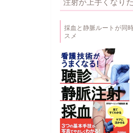
注射が上手くなり
採血と静脈ルートが同
スメ