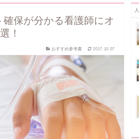
ト確保が分かる看護師にオ
3選！
おすすめ参考書
2017.10.07