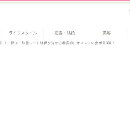
ライフスタイル
恋愛・結婚
美容
書
採血・静脈ルート確保が分かる看護師にオススメの参考書3選！