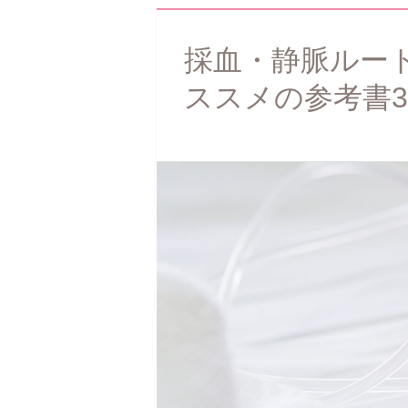
採血・静脈ルー
ススメの参考書