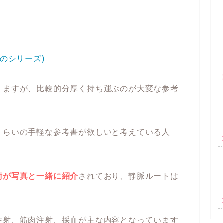
のシリーズ)
りますが、比較的分厚く持ち運ぶのが大変な参考
くらいの手軽な参考書が欲しいと考えている人
術が写真と一緒に紹介
されており、静脈ルートは
注射、筋肉注射、採血が主な内容となっています