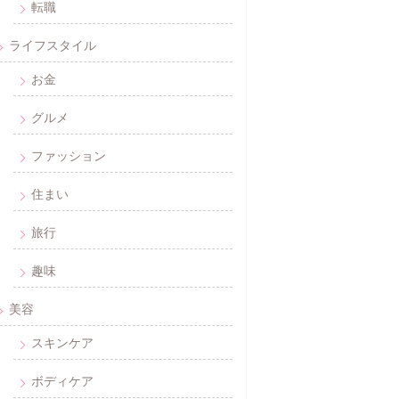
転職
ライフスタイル
お金
グルメ
ファッション
住まい
旅行
趣味
美容
スキンケア
ボディケア