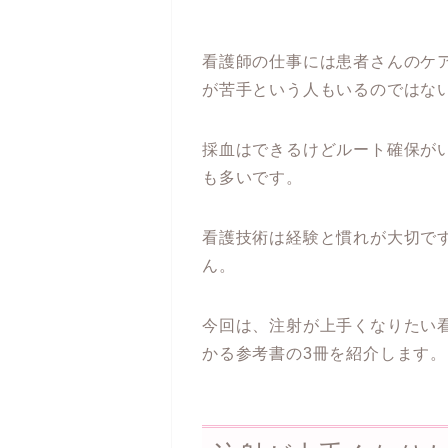
看護師の仕事には患者さんのケ
が苦手という人もいるのではな
採血はできるけどルート確保が
も多いです。
看護技術は経験と慣れが大切で
ん。
今回は、注射が上手くなりたい
かる参考書の3冊を紹介します。