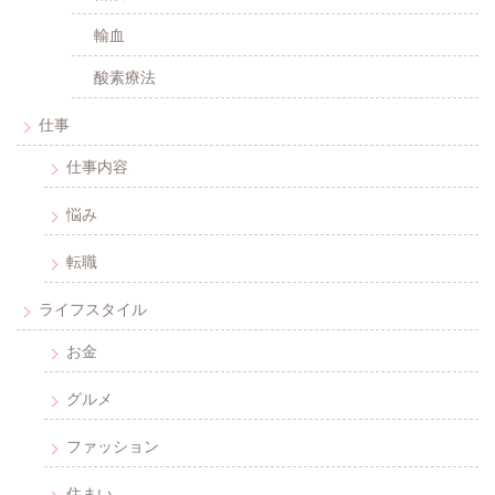
輸血
酸素療法
仕事
仕事内容
悩み
転職
ライフスタイル
お金
グルメ
ファッション
住まい