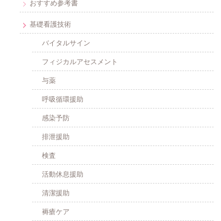
おすすめ参考書
基礎看護技術
バイタルサイン
フィジカルアセスメント
与薬
呼吸循環援助
感染予防
排泄援助
検査
活動休息援助
清潔援助
褥瘡ケア