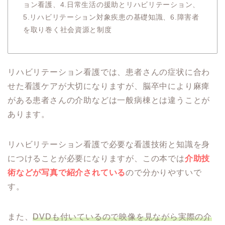
ョン看護、4.日常生活の援助とリハビリテーション、
5.リハビリテーション対象疾患の基礎知識、6.障害者
を取り巻く社会資源と制度
リハビリテーション看護では、患者さんの症状に合わ
せた看護ケアが大切になりますが、脳卒中により麻痺
がある患者さんの介助などは一般病棟とは違うことが
あります。
リハビリテーション看護で必要な看護技術と知識を身
につけることが必要になりますが、この本では
介助技
術などが写真で紹介されている
ので分かりやすいで
す。
また、
DVDも付いているので映像を見ながら実際の介