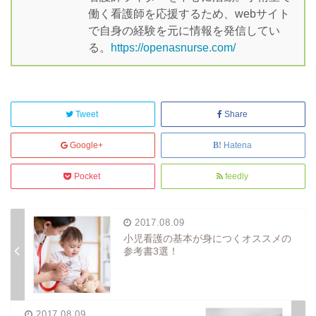
働く看護師を応援するため、webサイト
で自身の経験を元に情報を発信してい
る。
https://openasnurse.com/
Tweet
Share
Google+
Hatena
Pocket
feedly
2017.08.09
小児看護の基本が身につくオススメの
参考書3選！
2017.08.09