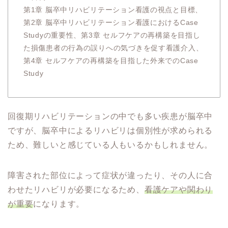
第1章 脳卒中リハビリテーション看護の視点と目標、
第2章 脳卒中リハビリテーション看護におけるCase
Studyの重要性、第3章 セルフケアの再構築を目指し
た損傷患者の行為の誤りへの気づきを促す看護介入、
第4章 セルフケアの再構築を目指した外来でのCase
Study
回復期リハビリテーションの中でも多い疾患が脳卒中
ですが、脳卒中によるリハビリは個別性が求められる
ため、難しいと感じている人もいるかもしれません。
障害された部位によって症状が違ったり、その人に合
わせたリハビリが必要になるため、
看護ケアや関わり
が重要
になります。