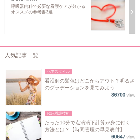
呼吸器内科で必要な看護ケアが分かる
オススメの参考書3選！
人気記事一覧
ヘアスタイル
看護師の髪色はどこからアウト？明るさ
のグラデーションを見てみよう
86700
view
臨床看護技術
たった10分で点滴滴下計算が身に付く
方法とは？【時間管理の早見表付】
60647
view