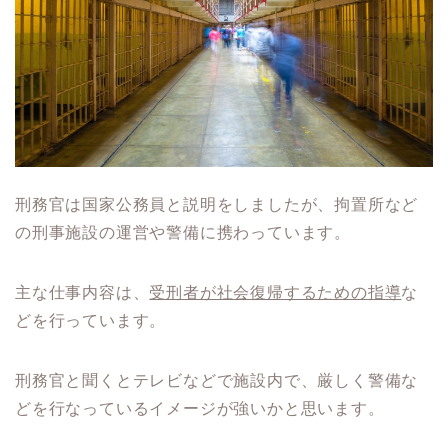
刑務官は国家公務員と説明をしましたが、拘置所など
の刑事施設の運営や警備に携わっています。
主な仕事内容は、
受刑者が社会復帰するための指導
な
どを行っています。
刑務官と聞くとテレビなどで施設内で、厳しく警備な
どを行なっているイメージが強いかと思います。