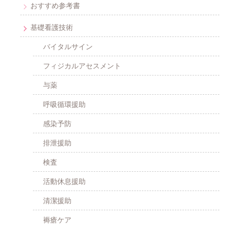
おすすめ参考書
基礎看護技術
バイタルサイン
フィジカルアセスメント
与薬
呼吸循環援助
感染予防
排泄援助
検査
活動休息援助
清潔援助
褥瘡ケア