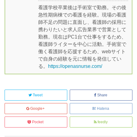
看護学校卒業後は手術室で勤務。その後
急性期病棟での看護を経験。現場の看護
師不足の問題に直面し、看護師の採用に
携わりたいと求人広告業界で営業として
勤務。現在はPC1台で仕事をするため、
看護師ライターを中心に活動。手術室で
働く看護師を応援するため、webサイト
で自身の経験を元に情報を発信してい
る。
https://openasnurse.com/
Tweet
Share
Google+
Hatena
Pocket
feedly