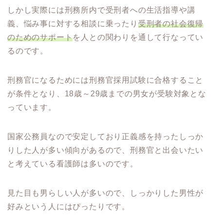
しかし実際には刑務所内で受刑者への生活指導や講
義、悩み事に対する相談に乗ったり
受刑者の社会復帰
のためのサポート
を人との関わりを通して行なってい
るのです。
刑務官になるためには刑務官採用試験に合格すること
が条件となり、18歳～29歳までの男女が受験対象とな
っています。
国家公務員なので安定しており正義感を持ったしっか
りした人が多い傾向があるので、刑務官と出会いたい
と考えている看護師は多いのです。
見た目も男らしい人が多いので、しっかりした男性が
好みという人にはぴったりです。