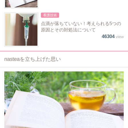
看護技術
点滴が落ちていない！考えられる5つの
原因とその対処法について
46304
view
nasteaを立ち上げた思い