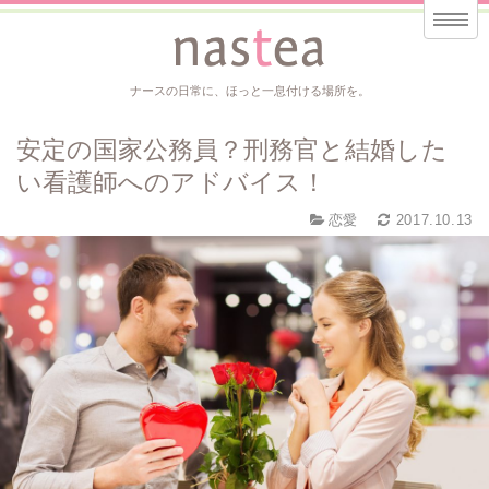
ナースの日常に、ほっと一息付ける場所を。
安定の国家公務員？刑務官と結婚した
い看護師へのアドバイス！
恋愛
2017.10.13