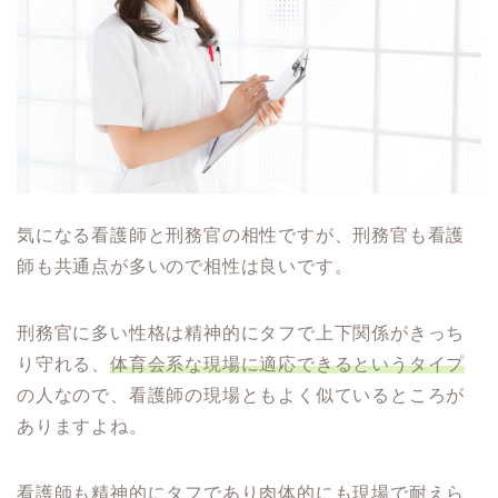
気になる看護師と刑務官の相性ですが、刑務官も看護
師も共通点が多いので相性は良いです。
刑務官に多い性格は精神的にタフで上下関係がきっち
り守れる、
体育会系な現場に適応できるというタイプ
の人なので、看護師の現場ともよく似ているところが
ありますよね。
看護師も精神的にタフであり肉体的にも現場で耐えら